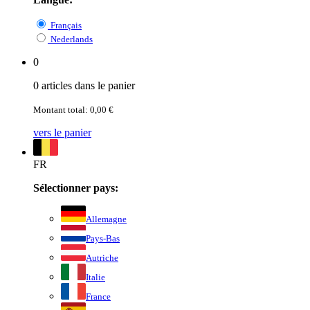
Français
Nederlands
0
0 articles dans le panier
Montant total: 0,00 €
vers le panier
FR
Sélectionner pays:
Allemagne
Pays-Bas
Autriche
Italie
France