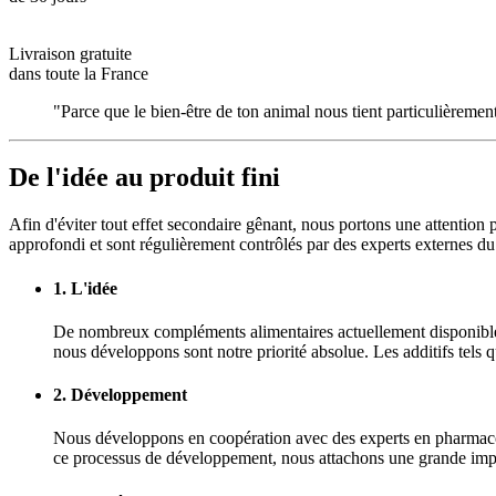
Livraison gratuite
dans toute la France
"Parce que le bien-être de ton animal nous tient particulièremen
De l'idée au produit fini
Afin d'éviter tout effet secondaire gênant, nous portons une attention p
approfondi et sont régulièrement contrôlés par des experts externes 
1. L'idée
De nombreux compléments alimentaires actuellement disponibles su
nous développons sont notre priorité absolue. Les additifs tels q
2. Développement
Nous développons en coopération avec des experts en pharmaco
ce processus de développement, nous attachons une grande import