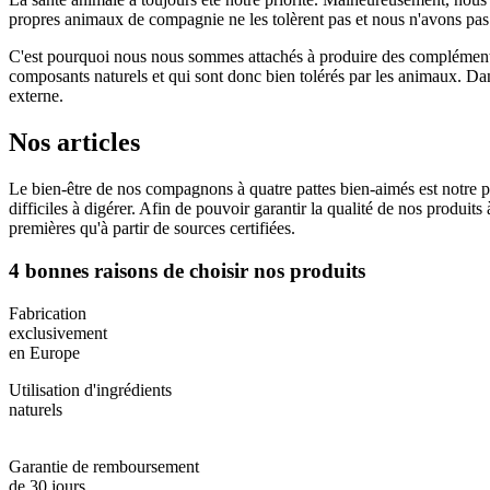
propres animaux de compagnie ne les tolèrent pas et nous n'avons pas 
C'est pourquoi nous nous sommes attachés à produire des compléments
composants naturels et qui sont donc bien tolérés par les animaux. Dan
externe.
Nos articles
Le bien-être de nos compagnons à quatre pattes bien-aimés est notre prior
difficiles à digérer. Afin de pouvoir garantir la qualité de nos produ
premières qu'à partir de sources certifiées.
4 bonnes raisons de choisir nos produits
Fabrication
exclusivement
en Europe
Utilisation d'ingrédients
naturels
Garantie de remboursement
de 30 jours