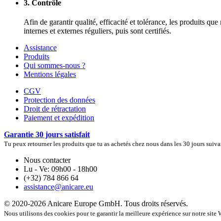
3. Contrôle
Afin de garantir qualité, efficacité et tolérance, les produits q
internes et externes réguliers, puis sont certifiés.
Assistance
Produits
Qui sommes-nous ?
Mentions légales
CGV
Protection des données
Droit de rétractation
Paiement et expédition
Garantie 30 jours satisfait
Tu peux retourner les produits que tu as achetés chez nous dans les 30 jours suivan
Nous contacter
Lu - Ve: 09h00 - 18h00
(+32) 784 866 64
assistance@anicare.eu
© 2020-2026 Anicare Europe GmbH. Tous droits réservés.
Nous utilisons des cookies pour te garantir la meilleure expérience sur notre site W