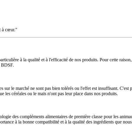
t à cœur."
articulière à la qualité et à l'efficacité de nos produits. Pour cette ra
du BDSF.
r le marché ne sont pas bien tolérés ou l'effet est insuffisant. C'est p
ue les céréales ou le maïs n'ont pas leur place dans nos produits.
logie des compléments alimentaires de première classe pour les anima
ance à la bonne compatibilité et à la qualité des ingrédients que nous 