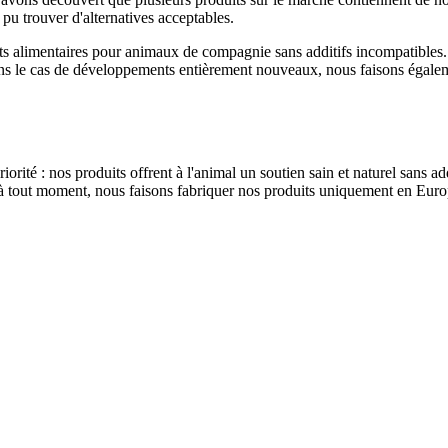
pu trouver d'alternatives acceptables.
 alimentaires pour animaux de compagnie sans additifs incompatibles.
s le cas de développements entièrement nouveaux, nous faisons également
ité : nos produits offrent à l'animal un soutien sain et naturel sans addit
its à tout moment, nous faisons fabriquer nos produits uniquement en Eur