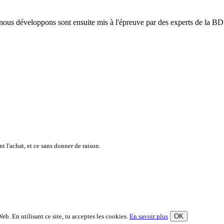
ue nous développons sont ensuite mis à l'épreuve par des experts de la BD
t l'achat, et ce sans donner de raison.
eb. En utilisant ce site, tu acceptes les cookies.
En savoir plus
OK