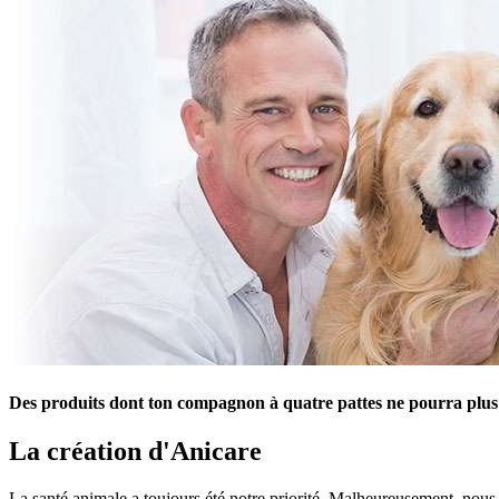
Des produits dont ton compagnon à quatre pattes ne pourra plus
La création d'Anicare
La santé animale a toujours été notre priorité. Malheureusement, nous