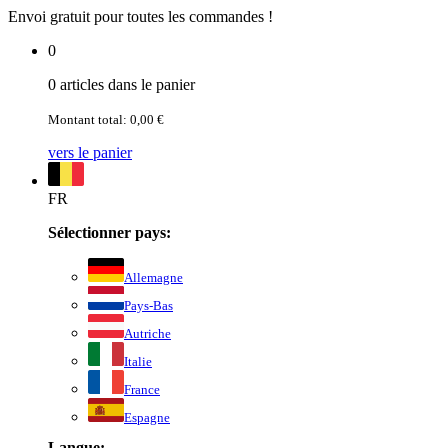
Envoi gratuit pour toutes les commandes !
0
0 articles dans le panier
Montant total: 0,00 €
vers le panier
FR
Sélectionner pays:
Allemagne
Pays-Bas
Autriche
Italie
France
Espagne
Langue: