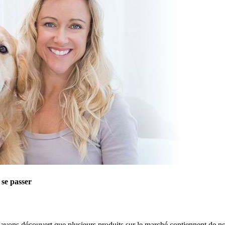
 se passer
 avons découvert que plusieurs produits sur le marché contiennent de n