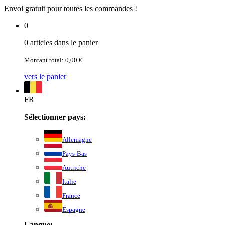
Envoi gratuit pour toutes les commandes !
0
0 articles dans le panier
Montant total: 0,00 €
vers le panier
FR
Sélectionner pays:
Allemagne
Pays-Bas
Autriche
Italie
France
Espagne
Langue: