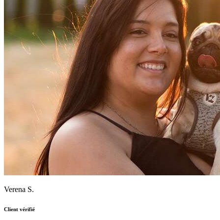
Verena S.
Client vérifié