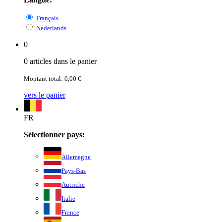
Français
Nederlands
0
0 articles dans le panier
Montant total: 0,00 €
vers le panier
FR
Sélectionner pays:
Allemagne
Pays-Bas
Autriche
Italie
France