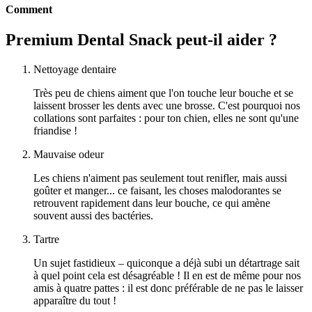
Comment
Premium Dental Snack peut-il aider ?
Nettoyage dentaire
Très peu de chiens aiment que l'on touche leur bouche et se
laissent brosser les dents avec une brosse. C'est pourquoi nos
collations sont parfaites : pour ton chien, elles ne sont qu'une
friandise !
Mauvaise odeur
Les chiens n'aiment pas seulement tout renifler, mais aussi
goûter et manger... ce faisant, les choses malodorantes se
retrouvent rapidement dans leur bouche, ce qui amène
souvent aussi des bactéries.
Tartre
Un sujet fastidieux – quiconque a déjà subi un détartrage sait
à quel point cela est désagréable ! Il en est de même pour nos
amis à quatre pattes : il est donc préférable de ne pas le laisser
apparaître du tout !