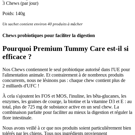
3 Chews (par jour)
Poids: 140g
Un sachet contient environ 40 produits à mâcher
Chews probiotiques pour faciliter la digestion
Pourquoi
Premium Tummy Care
est-il si
efficace ?
Nos Chews contiennent le seul probiotique autorisé dans l'UE pour
l'alimentation animale. Et contrairement à de nombreux produits
concurrents, nous ne lésinons pas : chaque chew contient plus de
2 milliards d'UFC !
À cela s'ajoutent les FOS et MOS, l'inuline, les bêta-glucanes, les
enzymes, les graines de courge, la biotine et la vitamine D3 et E : au
total, plus de 725 mg de substance active en un seul chew. La
combinaison parfaite pour faciliter au mieux la digestion et réguler la
flore intestinale.
Nous avons veillé à ce que nos produits soient particulièrement bien
tolérés par les chiens. Tous nos ingrédients proviennent