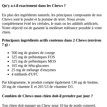
Qu'y a-t-il exactement dans les Chews ?
En plus des ingrédients naturels, les principaux composants de nos
Chews sont le poulet et la pomme de terre. Nous avons
complètement évité les céréales, le maïs ou les additifs artificiels.
Notre objectif est de garantir la meilleure tolérance possible à votre
chien.
Principaux ingrédients actifs contenus dans 2 Chews (environ
7 g) :
500 mg de graines de courge
325 mg de prébiotiques FOS
325 mg de prébiotiques MOS
165 mg de bêta-glucanes
25 mg de mélange d'enzymes
4 milliards d'UFC
Par kilogramme, le produit compte également 130 µg de biotine,
20 mg de vitamine E et 265 UI de vitamine D3.
Combien de Chews mon chien doit-il prendre par jour ?
Ton chien doit manger un Chew pour 10 kg de poids corporel.