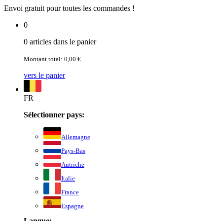
Envoi gratuit pour toutes les commandes !
0
0 articles dans le panier
Montant total: 0,00 €
vers le panier
FR
Sélectionner pays:
Allemagne
Pays-Bas
Autriche
Italie
France
Espagne
Langue: