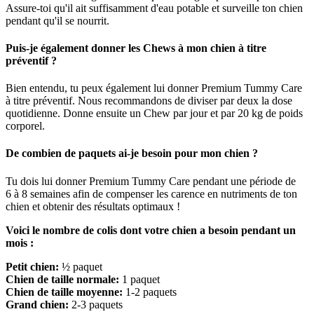
Assure-toi qu'il ait suffisamment d'eau potable et surveille ton chien
pendant qu'il se nourrit.
Puis-je également donner les Chews à mon chien à titre
préventif ?
Bien entendu, tu peux également lui donner Premium Tummy Care
à titre préventif. Nous recommandons de diviser par deux la dose
quotidienne. Donne ensuite un Chew par jour et par 20 kg de poids
corporel.
De combien de paquets ai-je besoin pour mon chien ?
Tu dois lui donner Premium Tummy Care pendant une période de
6 à 8 semaines afin de compenser les carence en nutriments de ton
chien et obtenir des résultats optimaux !
Voici le nombre de colis dont votre chien a besoin pendant un
mois :
Petit chien:
½ paquet
Chien de taille normale:
1 paquet
Chien de taille moyenne:
1-2 paquets
Grand chien:
2-3 paquets