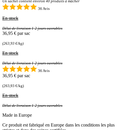
Un sachet contient environ 40 produits à mâcher
36 Avis
En stock
Délai de livraison 1-2 jours ouvrables
36,95 €
par sac
(263,93 €/kg)
En stock
Délai de livraison 1-2 jours ouvrables
36 Avis
36,95 €
par sac
(263,93 €/kg)
En stock
Délai de livraison 1-2 jours ouvrables
Made in Europe
Ce produit est fabriqué en Europe dans les conditions les plus