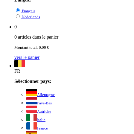
Français
Nederlands
0
0 articles dans le panier
Montant total: 0,00 €
vers le panier
FR
Sélectionner pays:
Allemagne
Pays-Bas
Autriche
Italie
France