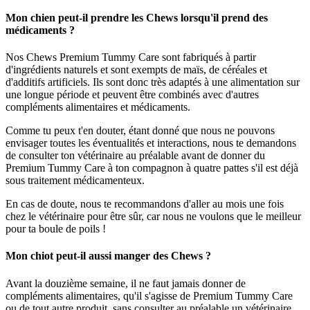
Mon chien peut-il prendre les Chews lorsqu'il prend des
médicaments ?
Nos Chews Premium Tummy Care sont fabriqués à partir
d'ingrédients naturels et sont exempts de maïs, de céréales et
d'additifs artificiels. Ils sont donc très adaptés à une alimentation sur
une longue période et peuvent être combinés avec d'autres
compléments alimentaires et médicaments.
Comme tu peux t'en douter, étant donné que nous ne pouvons
envisager toutes les éventualités et interactions, nous te demandons
de consulter ton vétérinaire au préalable avant de donner du
Premium Tummy Care à ton compagnon à quatre pattes s'il est déjà
sous traitement médicamenteux.
En cas de doute, nous te recommandons d'aller au mois une fois
chez le vétérinaire pour être sûr, car nous ne voulons que le meilleur
pour ta boule de poils !
Mon chiot peut-il aussi manger des Chews ?
Avant la douzième semaine, il ne faut jamais donner de
compléments alimentaires, qu'il s'agisse de Premium Tummy Care
ou de tout autre produit, sans consulter au préalable un vétérinaire.