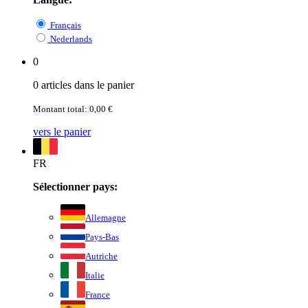
Français
Nederlands
0
0 articles dans le panier
Montant total: 0,00 €
vers le panier
FR
Sélectionner pays:
Allemagne
Pays-Bas
Autriche
Italie
France