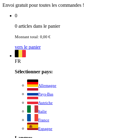
Envoi gratuit pour toutes les commandes !
0
0 articles dans le panier
Montant total: 0,00 €
vers le panier
FR
Sélectionner pays:
Allemagne
Pays-Bas
Autriche
Italie
France
Espagne
Langue: