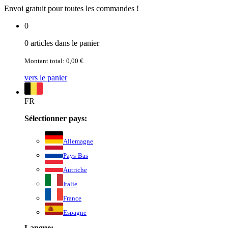
Envoi gratuit pour toutes les commandes !
0
0 articles dans le panier
Montant total: 0,00 €
vers le panier
FR
Sélectionner pays:
Allemagne
Pays-Bas
Autriche
Italie
France
Espagne
Langue: