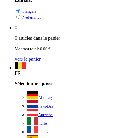
Français
Nederlands
0
0 articles dans le panier
Montant total: 0,00 €
vers le panier
FR
Sélectionner pays:
Allemagne
Pays-Bas
Autriche
Italie
France