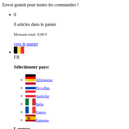
Envoi gratuit pour toutes les commandes !
0
0 articles dans le panier
Montant total: 0,00 €
vers le panier
FR
Sélectionner pays:
Allemagne
Pays-Bas
Autriche
Italie
France
Espagne
Langue: