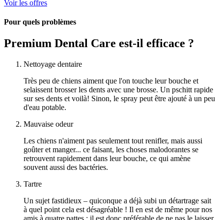
Voir les offres
Pour quels problèmes
Premium Dental Care est-il efficace ?
Nettoyage dentaire
Très peu de chiens aiment que l'on touche leur bouche et
selaissent brosser les dents avec une brosse. Un pschitt rapide
sur ses dents et voilà! Sinon, le spray peut être ajouté à un peu
d'eau potable.
Mauvaise odeur
Les chiens n'aiment pas seulement tout renifler, mais aussi
goûter et manger... ce faisant, les choses malodorantes se
retrouvent rapidement dans leur bouche, ce qui amène
souvent aussi des bactéries.
Tartre
Un sujet fastidieux – quiconque a déjà subi un détartrage sait
à quel point cela est désagréable ! Il en est de même pour nos
amis à quatre pattes : il est donc préférable de ne pas le laisser