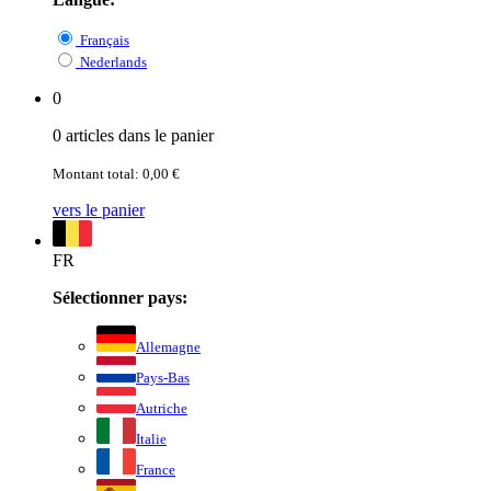
Français
Nederlands
0
0 articles dans le panier
Montant total: 0,00 €
vers le panier
FR
Sélectionner pays:
Allemagne
Pays-Bas
Autriche
Italie
France