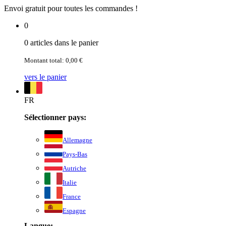
Envoi gratuit pour toutes les commandes !
0
0 articles dans le panier
Montant total: 0,00 €
vers le panier
FR
Sélectionner pays:
Allemagne
Pays-Bas
Autriche
Italie
France
Espagne
Langue: