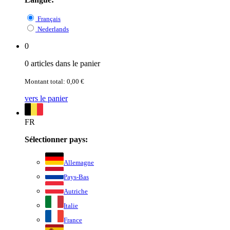
Français
Nederlands
0
0 articles dans le panier
Montant total: 0,00 €
vers le panier
FR
Sélectionner pays:
Allemagne
Pays-Bas
Autriche
Italie
France